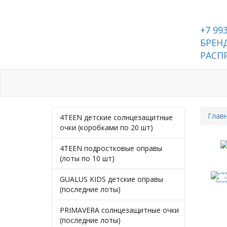
+7 99
БРЕНД
РАСП
Каталог
Контакты
Глав
4TEEN детские солнцезащитные
очки (коробками по 20 шт)
4TEEN подростковые оправы
(лоты по 10 шт)
GUALUS KIDS детские оправы
(последние лоты)
PRIMAVERA солнцезащитные очки
(последние лоты)