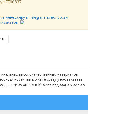
ул
FE00837
ть менеджеру в Telegram по вопросам
ых заказов
ить
ригинальных высококачественных материалов.
еобходимости, вы можете сразу у нас заказать
авы для очков оптом в Москве недорого можно в