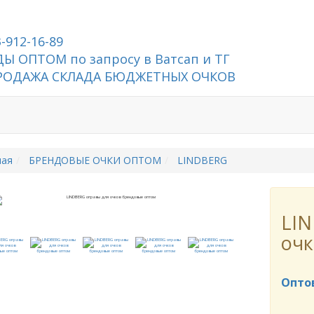
3-912-16-89
Ы ОПТОМ по запросу в Ватсап и ТГ
РОДАЖА СКЛАДА БЮДЖЕТНЫХ ОЧКОВ
ная
БРЕНДОВЫЕ ОЧКИ ОПТОМ
LINDBERG
LIN
очк
Опто