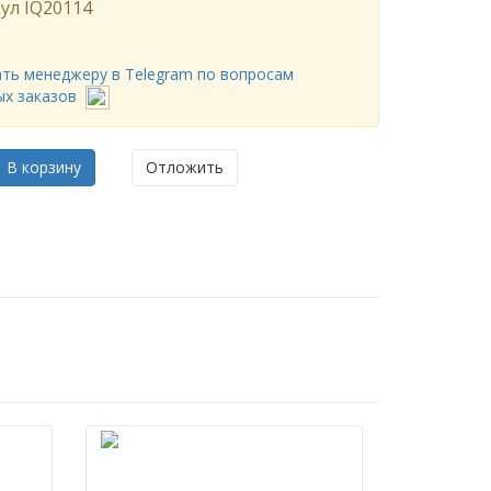
ул
IQ20114
ть менеджеру в Telegram по вопросам
ых заказов
В корзину
Отложить