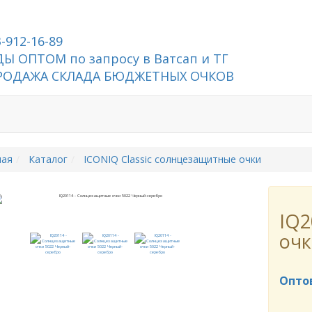
3-912-16-89
Ы ОПТОМ по запросу в Ватсап и ТГ
РОДАЖА СКЛАДА БЮДЖЕТНЫХ ОЧКОВ
ная
Каталог
ICONIQ Classic солнцезащитные очки
IQ2
очк
Опто