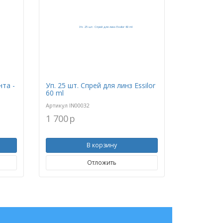
та -
Уп. 25 шт. Спрей для линз Essilor
60 ml
Артикул
IN00032
1 700
p
В корзину
Отложить