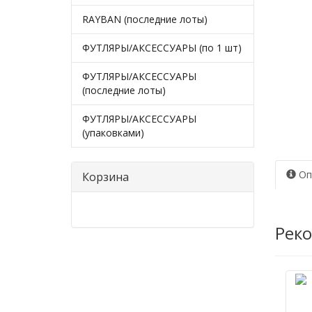
RAYBAN (последние лоты)
ФУТЛЯРЫ/АКСЕССУАРЫ (по 1 шт)
ФУТЛЯРЫ/АКСЕССУАРЫ
(последние лоты)
ФУТЛЯРЫ/АКСЕССУАРЫ
(упаковками)
Оп
Корзина
Рек