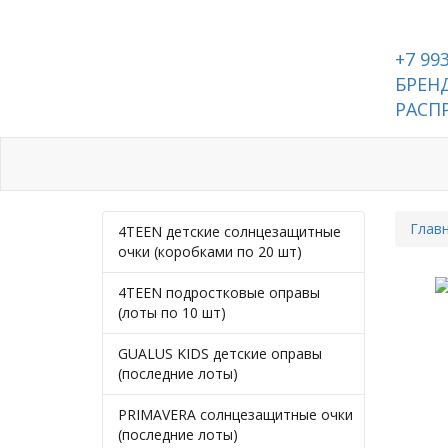
+7 99
БРЕНД
РАСП
Каталог
Контакты
Глав
4TEEN детские солнцезащитные
очки (коробками по 20 шт)
4TEEN подростковые оправы
(лоты по 10 шт)
GUALUS KIDS детские оправы
(последние лоты)
PRIMAVERA солнцезащитные очки
(последние лоты)