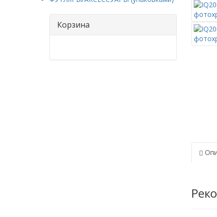
Корзина
Опи
Рек