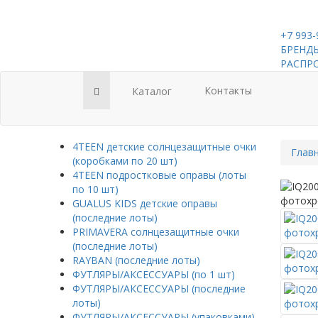
+7 993-
БРЕНДЫ
РАСПР
Контакты
Каталог
4TEEN детские солнцезащитные очки
Глав
(коробками по 20 шт)
4TEEN подростковые оправы (лоты
по 10 шт)
GUALUS KIDS детские оправы
(последние лоты)
PRIMAVERA солнцезащитные очки
(последние лоты)
RAYBAN (последние лоты)
ФУТЛЯРЫ/АКСЕССУАРЫ (по 1 шт)
ФУТЛЯРЫ/АКСЕССУАРЫ (последние
лоты)
ФУТЛЯРЫ/АКСЕССУАРЫ (упаковками)