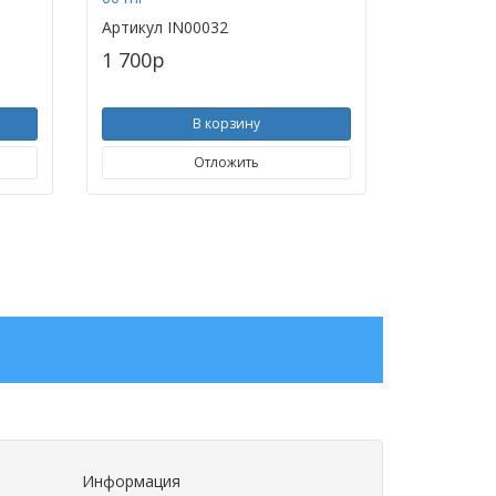
Артикул
IN00032
1 700
p
В корзину
Отложить
Информация