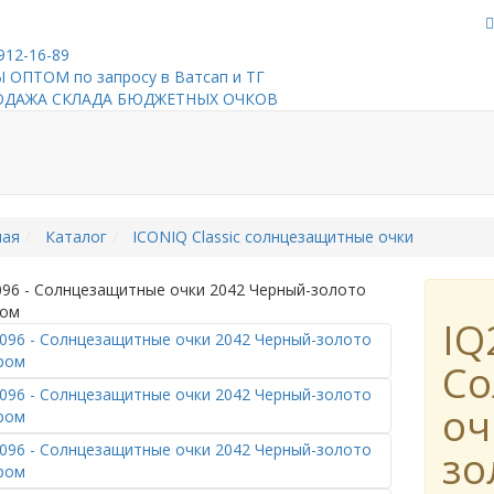
912-16-89
 ОПТОМ по запросу в Ватсап и ТГ
ОДАЖА СКЛАДА БЮДЖЕТНЫХ ОЧКОВ
ная
Каталог
ICONIQ Classic солнцезащитные очки
IQ
Со
оч
зо