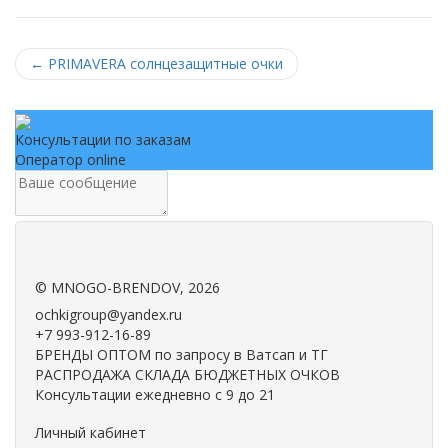
←
PRIMAVERA солнцезащитные очки
Консультации по заказам
Оператор online
.
.
©
MNOGO-BRENDOV
, 2026
ochkigroup@yandex.ru
+7 993-912-16-89
БРЕНДЫ ОПТОМ по запросу в Ватсап и ТГ
РАСПРОДАЖА СКЛАДА БЮДЖЕТНЫХ ОЧКОВ
Консультации ежедневно с 9 до 21
Личный кабинет